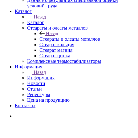
Данные о результатах специальной оценки
условий труда
Каталог
Назад
Каталог
Стеараты и олеаты металлов
Назад
Стеараты и олеаты металлов
Стеарат кальция
Стеарат магния
Стеарат цинка
Комплексные термостабилизаторы
Информация
Назад
Информация
Новости
Статьи
Рецептуры
Цена на продукцию
Контакты