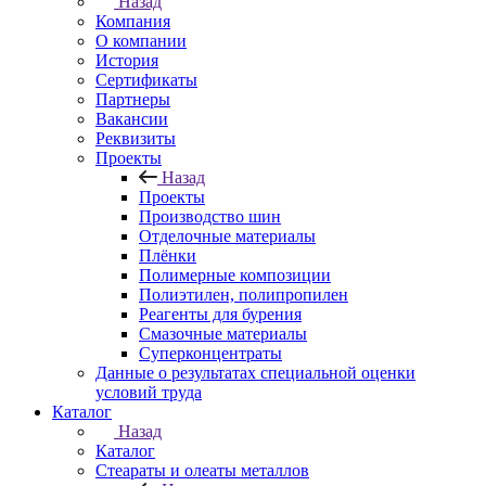
Назад
Компания
О компании
История
Сертификаты
Партнеры
Вакансии
Реквизиты
Проекты
Назад
Проекты
Производство шин
Отделочные материалы
Плёнки
Полимерные композиции
Полиэтилен, полипропилен
Реагенты для бурения
Смазочные материалы
Суперконцентраты
Данные о результатах специальной оценки
условий труда
Каталог
Назад
Каталог
Стеараты и олеаты металлов