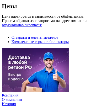
Цены
Цена варьируется в зависимости от объёма заказа.
Просим обращаться с запросами на адрес компании
https://himstab.ru/contacts/
Стеараты и олеаты металлов
Комплексные термостабилизаторы
Компания
О компании
История