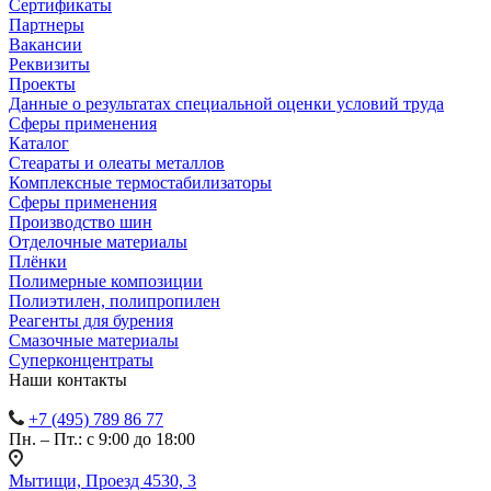
Сертификаты
Партнеры
Вакансии
Реквизиты
Проекты
Данные о результатах специальной оценки условий труда
Сферы применения
Каталог
Стеараты и олеаты металлов
Комплексные термостабилизаторы
Сферы применения
Производство шин
Отделочные материалы
Плёнки
Полимерные композиции
Полиэтилен, полипропилен
Реагенты для бурения
Смазочные материалы
Суперконцентраты
Наши контакты
+7 (495) 789 86 77
Пн. – Пт.: с 9:00 до 18:00
Мытищи, Проезд 4530, 3