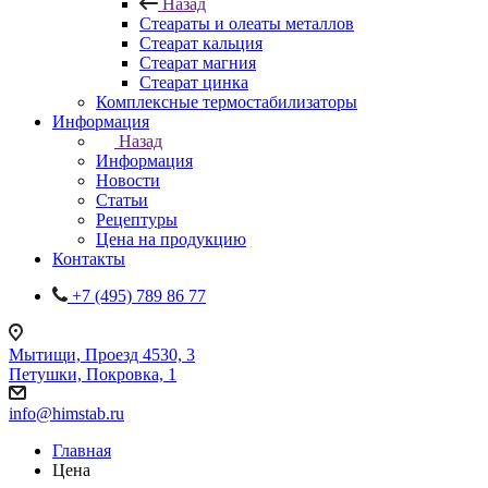
Назад
Стеараты и олеаты металлов
Стеарат кальция
Стеарат магния
Стеарат цинка
Комплексные термостабилизаторы
Информация
Назад
Информация
Новости
Статьи
Рецептуры
Цена на продукцию
Контакты
+7 (495) 789 86 77
Мытищи, Проезд 4530, 3
Петушки, Покровка, 1
info@himstab.ru
Главная
Цена