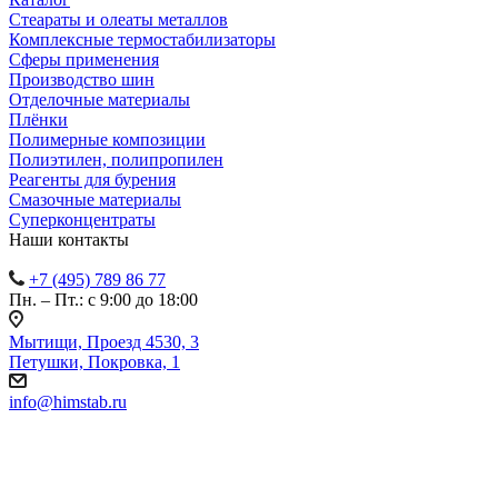
Стеараты и олеаты металлов
Комплексные термостабилизаторы
Сферы применения
Производство шин
Отделочные материалы
Плёнки
Полимерные композиции
Полиэтилен, полипропилен
Реагенты для бурения
Смазочные материалы
Суперконцентраты
Наши контакты
+7 (495) 789 86 77
Пн. – Пт.: с 9:00 до 18:00
Мытищи, Проезд 4530, 3
Петушки, Покровка, 1
info@himstab.ru