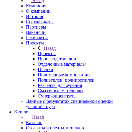
Назад
Компания
О компании
История
Сертификаты
Партнеры
Вакансии
Реквизиты
Проекты
Назад
Проекты
Производство шин
Отделочные материалы
Плёнки
Полимерные композиции
Полиэтилен, полипропилен
Реагенты для бурения
Смазочные материалы
Суперконцентраты
Данные о результатах специальной оценки
условий труда
Каталог
Назад
Каталог
Стеараты и олеаты металлов