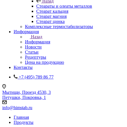
Назад
Стеараты и олеаты металлов
Стеарат кальция
Стеарат магния
Стеарат цинка
Комплексные термостабилизаторы
Информация
Назад
Информация
Новости
Статьи
Рецептуры
Цена на продукцию
Контакты
+7 (495) 789 86 77
Мытищи, Проезд 4530, 3
Петушки, Покровка, 1
info@himstab.ru
Главная
Продукты