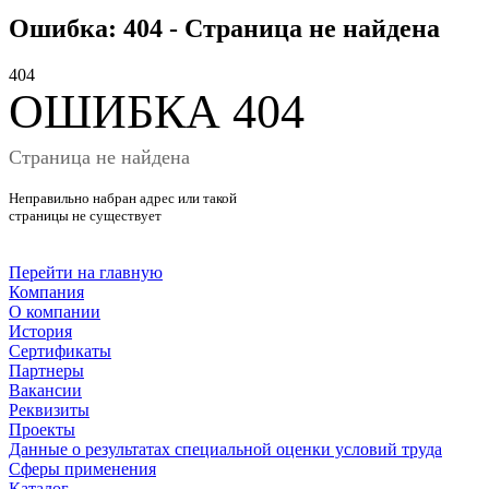
Ошибка: 404 - Страница не найдена
4
0
4
ОШИБКА 404
Страница не найдена
Неправильно набран адрес или такой
страницы не существует
Перейти на главную
Компания
О компании
История
Сертификаты
Партнеры
Вакансии
Реквизиты
Проекты
Данные о результатах специальной оценки условий труда
Сферы применения
Каталог