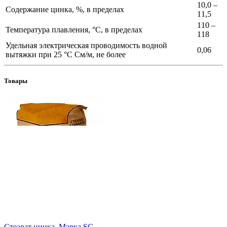
10,0 –
Содержание цинка, %, в пределах
11,5
110 –
Температура плавления, °C, в пределах
118
Удельная электрическая проводимость водной
0,06
вытяжки при 25 °C См/м, не более
Товары
Стеарат цинка. Марка SC