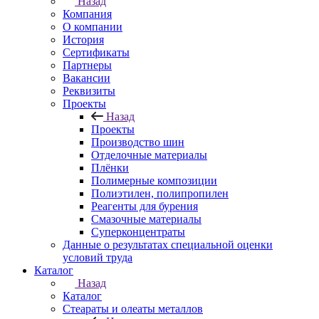
Назад
Компания
О компании
История
Сертификаты
Партнеры
Вакансии
Реквизиты
Проекты
Назад
Проекты
Производство шин
Отделочные материалы
Плёнки
Полимерные композиции
Полиэтилен, полипропилен
Реагенты для бурения
Смазочные материалы
Суперконцентраты
Данные о результатах специальной оценки
условий труда
Каталог
Назад
Каталог
Стеараты и олеаты металлов