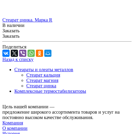
Стеарат цинка. Марка R
В наличии
Заказать
Заказать
Поделиться
Назад к списку
Стеараты и олеаты металлов
Стеарат кальция
Стеарат магния
Стеарат цинка
Комплексные термостабилизаторы
Цель нашей компании —
предложение широкого ассортимента товаров и услуг на
постоянно высоком качестве обслуживания.
Компания
О компании
История