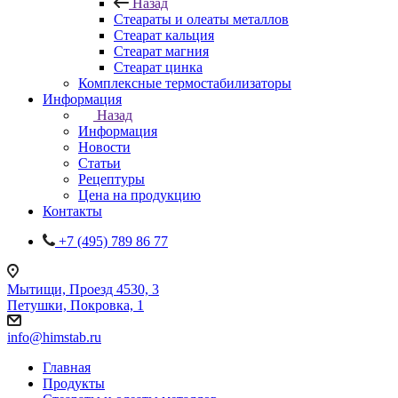
Назад
Стеараты и олеаты металлов
Стеарат кальция
Стеарат магния
Стеарат цинка
Комплексные термостабилизаторы
Информация
Назад
Информация
Новости
Статьи
Рецептуры
Цена на продукцию
Контакты
+7 (495) 789 86 77
Мытищи, Проезд 4530, 3
Петушки, Покровка, 1
info@himstab.ru
Главная
Продукты