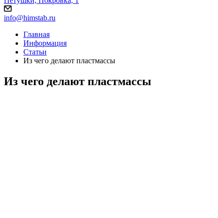
Петушки, Покровка, 1
info@himstab.ru
Главная
Информация
Статьи
Из чего делают пластмассы
Из чего делают пластмассы