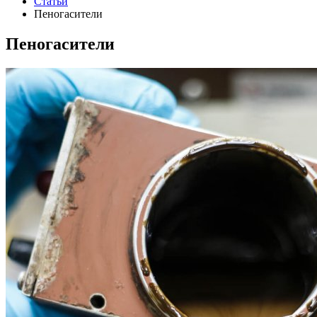
Статьи
Пеногасители
Пеногасители