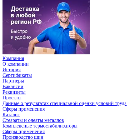
Компания
О компании
История
Сертификаты
Партнеры
Вакансии
Реквизиты
Проекты
Данные о результатах специальной оценки условий труда
Сферы применения
Каталог
Стеараты и олеаты металлов
Комплексные термостабилизаторы
Сферы применения
Производство шин