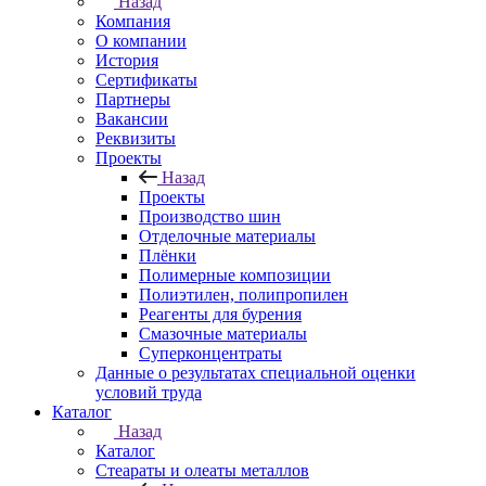
Назад
Компания
О компании
История
Сертификаты
Партнеры
Вакансии
Реквизиты
Проекты
Назад
Проекты
Производство шин
Отделочные материалы
Плёнки
Полимерные композиции
Полиэтилен, полипропилен
Реагенты для бурения
Смазочные материалы
Суперконцентраты
Данные о результатах специальной оценки
условий труда
Каталог
Назад
Каталог
Стеараты и олеаты металлов