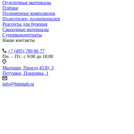
Отделочные материалы
Плёнки
Полимерные композиции
Полиэтилен, полипропилен
Реагенты для бурения
Смазочные материалы
Суперконцентраты
Наши контакты
+7 (495) 789 86 77
Пн. – Пт.: с 9:00 до 18:00
Мытищи, Проезд 4530, 3
Петушки, Покровка, 1
info@himstab.ru