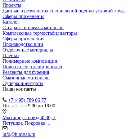
Проекты
Данные о результатах специальной оценки условий труда
Сферы применения
Каталог
Стеараты и олеаты металлов
Комплексные термостабилизаторы
Сферы применения
Производство шин
Отделочные материалы
Плёнки
Полимерные композиции
Полиэтилен, полипропилен
Реагенты для бурения
Смазочные материалы
Суперконцентраты
Наши контакты
+7 (495) 789 86 77
Пн. – Пт.: с 9:00 до 18:00
Мытищи, Проезд 4530, 3
Петушки, Покровка, 1
info@himstab.ru