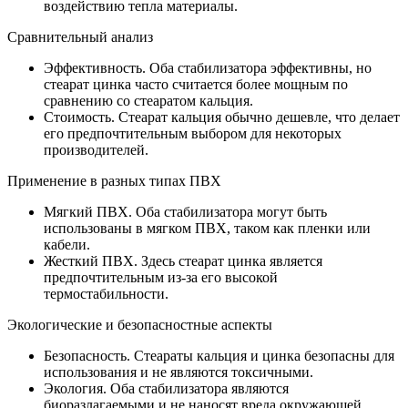
воздействию тепла материалы.
Сравнительный анализ
Эффективность. Оба стабилизатора эффективны, но
стеарат цинка часто считается более мощным по
сравнению со стеаратом кальция.
Стоимость. Стеарат кальция обычно дешевле, что делает
его предпочтительным выбором для некоторых
производителей.
Применение в разных типах ПВХ
Мягкий ПВХ. Оба стабилизатора могут быть
использованы в мягком ПВХ, таком как пленки или
кабели.
Жесткий ПВХ. Здесь стеарат цинка является
предпочтительным из-за его высокой
термостабильности.
Экологические и безопасностные аспекты
Безопасность. Стеараты кальция и цинка безопасны для
использования и не являются токсичными.
Экология. Оба стабилизатора являются
биоразлагаемыми и не наносят вреда окружающей