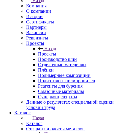
Назад
Компания
О компании
История
Сертификаты
Партнеры
Вакансии
Реквизиты
Проекты
Назад
Проекты
Производство шин
Отделочные материалы
Плёнки
Полимерные композиции
Полиэтилен, полипропилен
Реагенты для бурения
Смазочные материалы
Суперконцентраты
Данные о результатах специальной оценки
условий труда
Каталог
Назад
Каталог
Стеараты и олеаты металлов