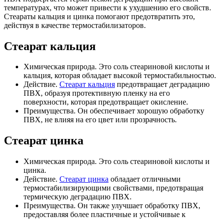
температурах, что может привести к ухудшению его свойств.
Стеараты кальция и цинка помогают предотвратить это,
действуя в качестве термостабилизаторов.
Стеарат кальция
Химическая природа. Это соль стеариновой кислоты и
кальция, которая обладает высокой термостабильностью.
Действие.
Стеарат кальция
предотвращает деградацию
ПВХ, образуя протективную пленку на его
поверхности, которая предотвращает окисление.
Преимущества. Он обеспечивает хорошую обработку
ПВХ, не влияя на его цвет или прозрачность.
Стеарат цинка
Химическая природа. Это соль стеариновой кислоты и
цинка.
Действие.
Стеарат цинка
обладает отличными
термостабилизирующими свойствами, предотвращая
термическую деградацию ПВХ.
Преимущества. Он также улучшает обработку ПВХ,
предоставляя более пластичные и устойчивые к