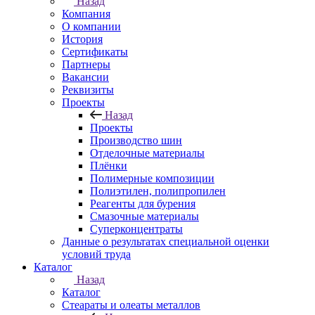
Назад
Компания
О компании
История
Сертификаты
Партнеры
Вакансии
Реквизиты
Проекты
Назад
Проекты
Производство шин
Отделочные материалы
Плёнки
Полимерные композиции
Полиэтилен, полипропилен
Реагенты для бурения
Смазочные материалы
Суперконцентраты
Данные о результатах специальной оценки
условий труда
Каталог
Назад
Каталог
Стеараты и олеаты металлов