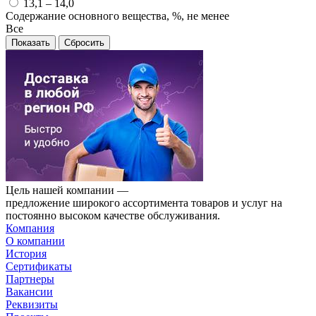
13,1 – 14,0
Содержание основного вещества, %, не менее
Все
Сбросить
Цель нашей компании —
предложение широкого ассортимента товаров и услуг на
постоянно высоком качестве обслуживания.
Компания
О компании
История
Сертификаты
Партнеры
Вакансии
Реквизиты