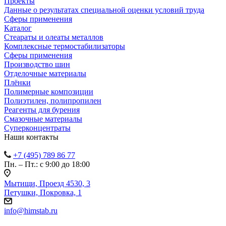
Проекты
Данные о результатах специальной оценки условий труда
Сферы применения
Каталог
Стеараты и олеаты металлов
Комплексные термостабилизаторы
Сферы применения
Производство шин
Отделочные материалы
Плёнки
Полимерные композиции
Полиэтилен, полипропилен
Реагенты для бурения
Смазочные материалы
Суперконцентраты
Наши контакты
+7 (495) 789 86 77
Пн. – Пт.: с 9:00 до 18:00
Мытищи, Проезд 4530, 3
Петушки, Покровка, 1
info@himstab.ru