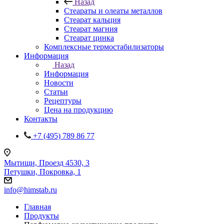
Назад
Стеараты и олеаты металлов
Стеарат кальция
Стеарат магния
Стеарат цинка
Комплексные термостабилизаторы
Информация
Назад
Информация
Новости
Статьи
Рецептуры
Цена на продукцию
Контакты
+7 (495) 789 86 77
Мытищи, Проезд 4530, 3
Петушки, Покровка, 1
info@himstab.ru
Главная
Продукты