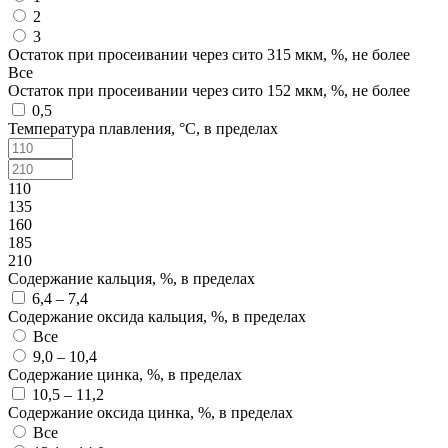
2
3
Остаток при просеивании через сито 315 мкм, %, не более
Все
Остаток при просеивании через сито 152 мкм, %, не более
0,5
Температура плавления, °C, в пределах
110
135
160
185
210
Содержание кальция, %, в пределах
6,4 – 7,4
Содержание оксида кальция, %, в пределах
Все
9,0 – 10,4
Содержание цинка, %, в пределах
10,5 – 11,2
Содержание оксида цинка, %, в пределах
Все