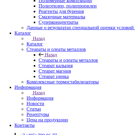
Полимерные композиции
Полиэтилен, полипропилен
Реагенты для бурения
Смазочные материалы
Суперконцентраты
Данные о результатах специальной оценки условий 
Каталог
Назад
Каталог
Стеараты и олеаты металлов
Назад
Стеараты и олеаты металлов
Стеарат кальция
Стеарат магния
Стеарат цинка
Комплексные термостабилизаторы
Информация
Назад
Информация
Новости
Статьи
Рецептуры
Цена на продукцию
Контакты