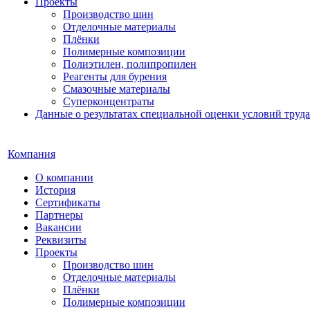
Проекты
Производство шин
Отделочные материалы
Плёнки
Полимерные композиции
Полиэтилен, полипропилен
Реагенты для бурения
Смазочные материалы
Суперконцентраты
Данные о результатах специальной оценки условий труда
Компания
О компании
История
Сертификаты
Партнеры
Вакансии
Реквизиты
Проекты
Производство шин
Отделочные материалы
Плёнки
Полимерные композиции