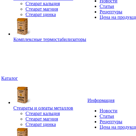
Новости
Стеарат кальция
Статьи
Стеарат магния
Рецептуры
Стеарат цинка
Цена на продук
Комплексные термостабилизаторы
Каталог
Информация
Стеараты и олеаты металлов
Новости
Стеарат кальция
Статьи
Стеарат магния
Рецептуры
Стеарат цинка
Цена на продук