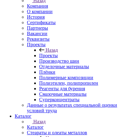
Назад
Компания
О компании
История
Сертификаты
Партнеры
Вакансии
Реквизиты
Проекты
Назад
Проекты
Производство шин
Отделочные материалы
Плёнки
Полимерные композиции
Полиэтилен, полипропилен
Реагенты для бурения
Смазочные материалы
Суперконцентраты
Данные о результатах специальной оценки
условий труда
Каталог
Назад
Каталог
Стеараты и олеаты металлов