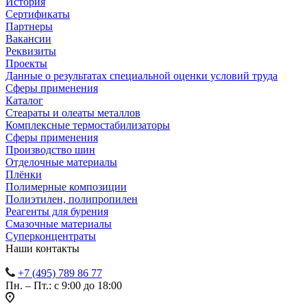
История
Сертификаты
Партнеры
Вакансии
Реквизиты
Проекты
Данные о результатах специальной оценки условий труда
Сферы применения
Каталог
Стеараты и олеаты металлов
Комплексные термостабилизаторы
Сферы применения
Производство шин
Отделочные материалы
Плёнки
Полимерные композиции
Полиэтилен, полипропилен
Реагенты для бурения
Смазочные материалы
Суперконцентраты
Наши контакты
+7 (495) 789 86 77
Пн. – Пт.: с 9:00 до 18:00