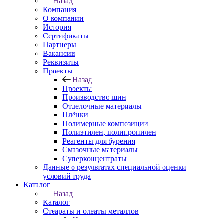
Назад
Компания
О компании
История
Сертификаты
Партнеры
Вакансии
Реквизиты
Проекты
Назад
Проекты
Производство шин
Отделочные материалы
Плёнки
Полимерные композиции
Полиэтилен, полипропилен
Реагенты для бурения
Смазочные материалы
Суперконцентраты
Данные о результатах специальной оценки
условий труда
Каталог
Назад
Каталог
Стеараты и олеаты металлов