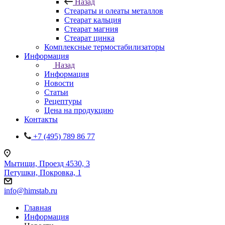
Назад
Стеараты и олеаты металлов
Стеарат кальция
Стеарат магния
Стеарат цинка
Комплексные термостабилизаторы
Информация
Назад
Информация
Новости
Статьи
Рецептуры
Цена на продукцию
Контакты
+7 (495) 789 86 77
Мытищи, Проезд 4530, 3
Петушки, Покровка, 1
info@himstab.ru
Главная
Информация