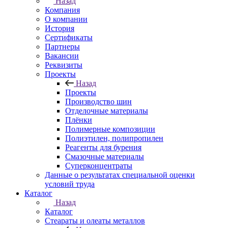
Назад
Компания
О компании
История
Сертификаты
Партнеры
Вакансии
Реквизиты
Проекты
Назад
Проекты
Производство шин
Отделочные материалы
Плёнки
Полимерные композиции
Полиэтилен, полипропилен
Реагенты для бурения
Смазочные материалы
Суперконцентраты
Данные о результатах специальной оценки
условий труда
Каталог
Назад
Каталог
Стеараты и олеаты металлов