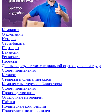
Компания
О компании
История
Сертификаты
Партнеры
Вакансии
Реквизиты
Проекты
Данные о результатах специальной оценки условий труда
Сферы применения
Каталог
Стеараты и олеаты металлов
Комплексные термостабилизаторы
Сферы применения
Производство шин
Отделочные материалы
Плёнки
Полимерные композиции
Полиэтилен, полипропилен