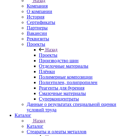
Назад
Компания
О компании
История
Сертификаты
Партнеры
Вакансии
Реквизиты
Проекты
Назад
Проекты
Производство шин
Отделочные материалы
Плёнки
Полимерные композиции
Полиэтилен, полипропилен
Реагенты для бурения
Смазочные материалы
Суперконцентраты
Данные о результатах специальной оценки
условий труда
Каталог
Назад
Каталог
Стеараты и олеаты металлов