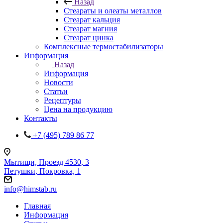
Назад
Стеараты и олеаты металлов
Стеарат кальция
Стеарат магния
Стеарат цинка
Комплексные термостабилизаторы
Информация
Назад
Информация
Новости
Статьи
Рецептуры
Цена на продукцию
Контакты
+7 (495) 789 86 77
Мытищи, Проезд 4530, 3
Петушки, Покровка, 1
info@himstab.ru
Главная
Информация