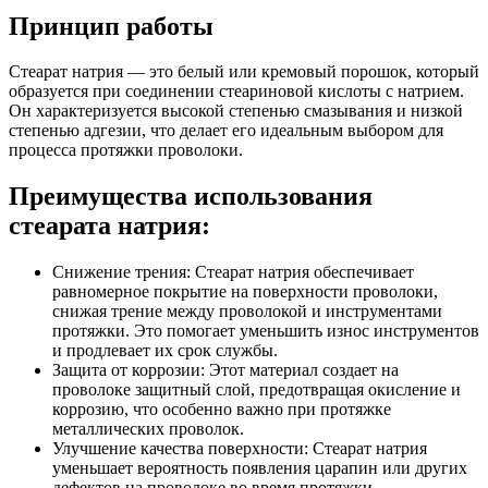
Принцип работы
Стеарат натрия — это белый или кремовый порошок, который
образуется при соединении стеариновой кислоты с натрием.
Он характеризуется высокой степенью смазывания и низкой
степенью адгезии, что делает его идеальным выбором для
процесса протяжки проволоки.
Преимущества использования
стеарата натрия:
Снижение трения: Стеарат натрия обеспечивает
равномерное покрытие на поверхности проволоки,
снижая трение между проволокой и инструментами
протяжки. Это помогает уменьшить износ инструментов
и продлевает их срок службы.
Защита от коррозии: Этот материал создает на
проволоке защитный слой, предотвращая окисление и
коррозию, что особенно важно при протяжке
металлических проволок.
Улучшение качества поверхности: Стеарат натрия
уменьшает вероятность появления царапин или других
дефектов на проволоке во время протяжки.