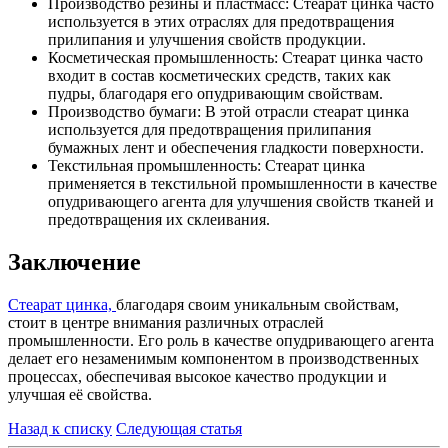
Производство резины и пластмасс: Стеарат цинка часто
используется в этих отраслях для предотвращения
прилипания и улучшения свойств продукции.
Косметическая промышленность: Стеарат цинка часто
входит в состав косметических средств, таких как
пудры, благодаря его опудривающим свойствам.
Производство бумаги: В этой отрасли стеарат цинка
используется для предотвращения прилипания
бумажных лент и обеспечения гладкости поверхности.
Текстильная промышленность: Стеарат цинка
применяется в текстильной промышленности в качестве
опудривающего агента для улучшения свойств тканей и
предотвращения их склеивания.
Заключение
Стеарат цинка,
благодаря своим уникальным свойствам,
стоит в центре внимания различных отраслей
промышленности. Его роль в качестве опудривающего агента
делает его незаменимым компонентом в производственных
процессах, обеспечивая высокое качество продукции и
улучшая её свойства.
Назад к списку
Следующая статья