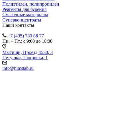
Полиэтилен, полипропилен
Реагенты для бурения
Смазочные материалы
Суперконцентраты
Наши контакты
+7 (495) 789 86 77
Пн. – Пт.: с 9:00 до 18:00
Мытищи, Проезд 4530, 3
Петушки, Покровка, 1
info@himstab.ru