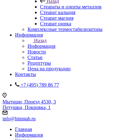
Назад
Стеараты и олеаты металлов
Стеарат кальция
Стеарат магния
Стеарат цинка
Комплексные термостабилизаторы
Информация
Назад
Информация
Новости
Статьи
Рецептуры
Цена на продукцию
Контакты
+7 (495) 789 86 77
Мытищи, Проезд 4530, 3
Петушки, Покровка, 1
info@himstab.ru
Главная
Информация