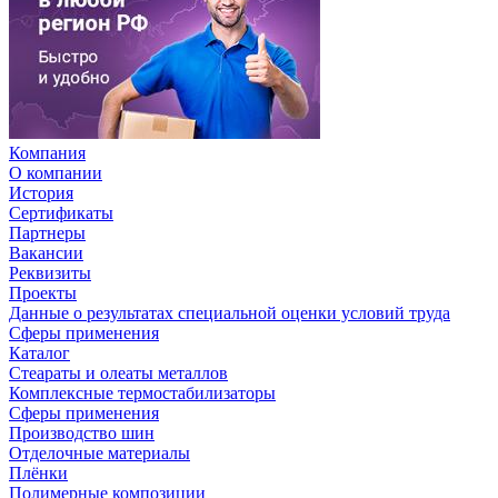
Компания
О компании
История
Сертификаты
Партнеры
Вакансии
Реквизиты
Проекты
Данные о результатах специальной оценки условий труда
Сферы применения
Каталог
Стеараты и олеаты металлов
Комплексные термостабилизаторы
Сферы применения
Производство шин
Отделочные материалы
Плёнки
Полимерные композиции