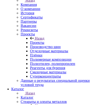
Назад
Компания
О компании
История
Сертификаты
Партнеры
Вакансии
Реквизиты
Проекты
Назад
Проекты
Производство шин
Отделочные материалы
Плёнки
Полимерные композиции
Полиэтилен, полипропилен
Реагенты для бурения
Смазочные материалы
Суперконцентраты
Данные о результатах специальной оценки
условий труда
Каталог
Назад
Каталог
Стеараты и олеаты металлов