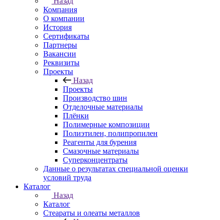
Назад
Компания
О компании
История
Сертификаты
Партнеры
Вакансии
Реквизиты
Проекты
Назад
Проекты
Производство шин
Отделочные материалы
Плёнки
Полимерные композиции
Полиэтилен, полипропилен
Реагенты для бурения
Смазочные материалы
Суперконцентраты
Данные о результатах специальной оценки
условий труда
Каталог
Назад
Каталог
Стеараты и олеаты металлов