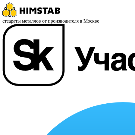
стеараты металлов от производителя в Москве