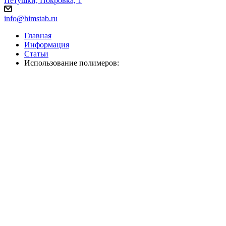
Петушки, Покровка, 1
info@himstab.ru
Главная
Информация
Статьи
Использование полимеров: